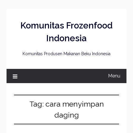
Skip
to
content
Komunitas Frozenfood
Indonesia
Komunitas Produsen Makanan Beku Indonesia
Menu
Tag:
cara menyimpan
daging