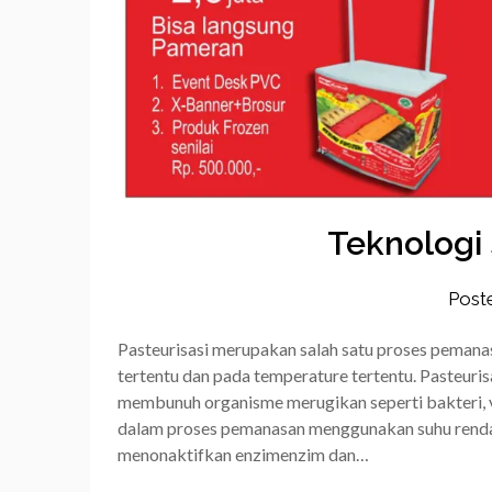
Teknologi 
Post
Pasteurisasi merupakan salah satu proses peman
tertentu dan pada temperature tertentu. Pasteur
membunuh organisme merugikan seperti bakteri, vi
dalam proses pemanasan menggunakan suhu rendah
menonaktifkan enzimenzim dan…