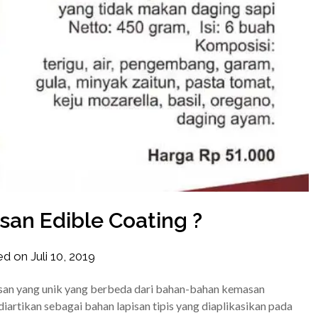
san Edible Coating ?
ed on
Juli 10, 2019
by
frozener
asan yang unik yang berbeda dari bahan-bahan kemasan
iartikan sebagai bahan lapisan tipis yang diaplikasikan pada