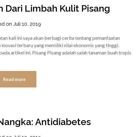
 Dari Limbah Kulit Pisang
ed on
Juli 10, 2019
by
frozener
an kali ini saya akan berbagi cerita tentang pemanfaatan
 inovasi terbaru yang memiliki nilai ekonomis yang tinggi.
pada artikel ini. Pisang Pisang adalah salah tanaman buah tropis
Read more
Nangka: Antidiabetes