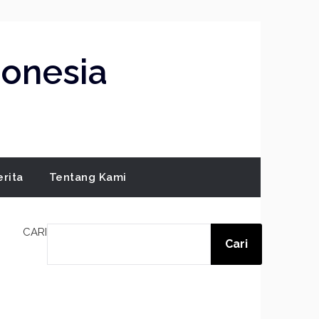
donesia
erita
Tentang Kami
CARI
Cari