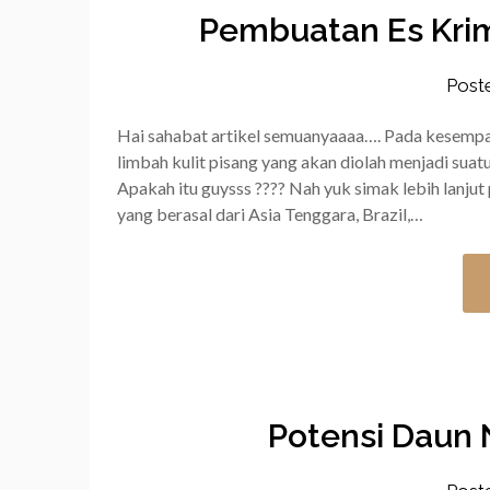
Pembuatan Es Krim
Post
Hai sahabat artikel semuanyaaaa…. Pada kesempat
limbah kulit pisang yang akan diolah menjadi suatu
Apakah itu guysss ???? Nah yuk simak lebih lanjut 
yang berasal dari Asia Tenggara, Brazil,…
Potensi Daun 