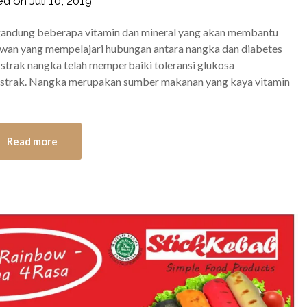
ed on
Juli 10, 2019
by
frozener
gandung beberapa vitamin dan mineral yang akan membantu
uwan yang mempelajari hubungan antara nangka dan diabetes
strak nangka telah memperbaiki toleransi glukosa
ekstrak. Nangka merupakan sumber makanan yang kaya vitamin
Read more