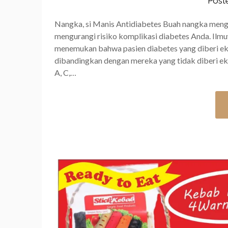
Post
Nangka, si Manis Antidiabetes Buah nangka men
mengurangi risiko komplikasi diabetes Anda. Ilm
menemukan bahwa pasien diabetes yang diberi ek
dibandingkan dengan mereka yang tidak diberi 
A, C,…