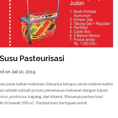
Susu Pasteurisasi
ed on
Juli 10, 2019
by
frozener
asan pada bahan makanan, biasanya berupa cairan selama waktu
isasi adalah sebuah proses pemanasan makanan dengan tujuan
rus, protozoa, kapang, dan khamir. Biasanya pasteurisasi
 di bawah 100 oC. Pasteurisasi bertujuan untuk