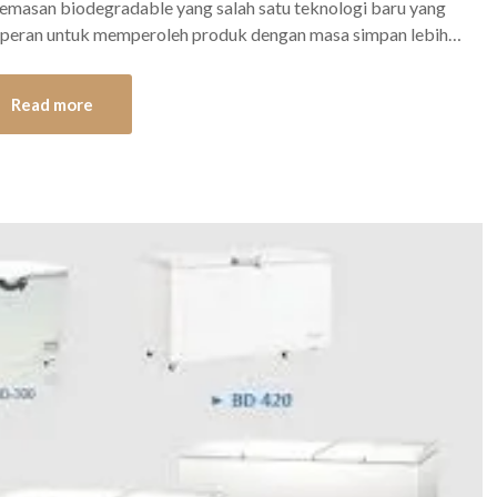
emasan biodegradable yang salah satu teknologi baru yang
rperan untuk memperoleh produk dengan masa simpan lebih…
Read more