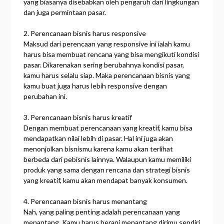
yang biasanya disebabkan oleh pengaruh dari lingkungan
dan juga permintaan pasar.
2. Perencanaan bisnis harus responsive
Maksud dari perencaan yang responsive ini ialah kamu
harus bisa membuat rencana yang bisa mengikuti kondisi
pasar. Dikarenakan sering berubahnya kondisi pasar,
kamu harus selalu siap. Maka perencanaan bisnis yang
kamu buat juga harus lebih responsive dengan
perubahan ini.
3. Perencanaan bisnis harus kreatif
Dengan membuat perencanaan yang kreatif, kamu bisa
mendapatkan nilai lebih di pasar. Hal ini juga akan
menonjolkan bisnismu karena kamu akan terlihat
berbeda dari pebisnis lainnya. Walaupun kamu memiliki
produk yang sama dengan rencana dan strategi bisnis
yang kreatif, kamu akan mendapat banyak konsumen.
4. Perencanaan bisnis harus menantang
Nah, yang paling penting adalah perencanaan yang
menantang. Kamu harus berani menantang dirimu sendiri