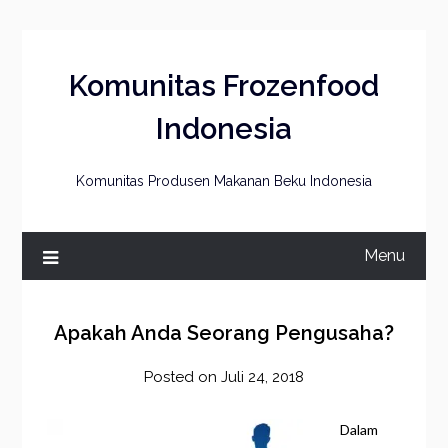
Skip
to
content
Komunitas Frozenfood
Indonesia
Komunitas Produsen Makanan Beku Indonesia
Menu
Apakah Anda Seorang Pengusaha?
Posted on
Juli 24, 2018
by
frozener
Dalam