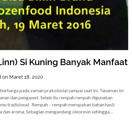
Linn) Si Kuning Banyak Manfaat
d on
Maret 18, 2020
by
frozener
rharga pada zaman prakolonial sampai saat ini. Tanaman ini
nan dan pengawet. Selain itu rempah rempah digunakan
amu tradisional. Rempah – rempah merupakan bahan hasil
sa dan aroma. Sebagian mengandung oleoresin sehingga…