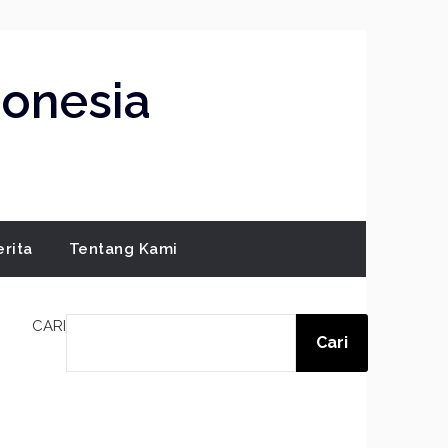
donesia
erita
Tentang Kami
CARI
Cari