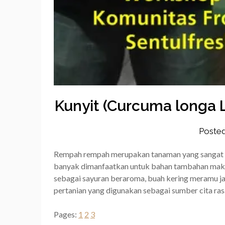
Kunyit (Curcuma longa 
Poste
Rempah rempah merupakan tanaman yang sangat be
banyak dimanfaatkan untuk bahan tambahan maka
sebagai sayuran beraroma, buah kering meramu j
pertanian yang digunakan sebagai sumber cita ra
Pages:
1
2
3