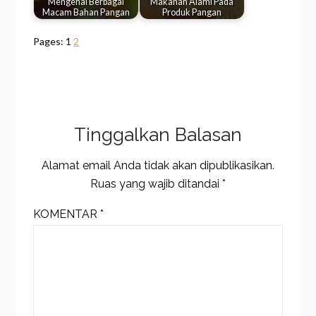
Mengenal Berbagai
Makanan Alami Pada
Macam Bahan Pangan
Produk Pangan
Pages:
1
2
Tinggalkan Balasan
Alamat email Anda tidak akan dipublikasikan.
Ruas yang wajib ditandai
*
KOMENTAR
*