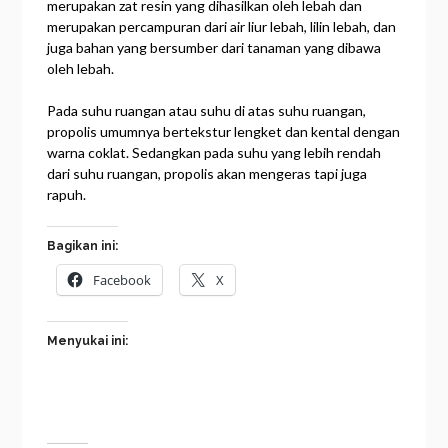
merupakan zat resin yang dihasilkan oleh lebah dan
merupakan percampuran dari air liur lebah, lilin lebah, dan
juga bahan yang bersumber dari tanaman yang dibawa
oleh lebah.
Pada suhu ruangan atau suhu di atas suhu ruangan,
propolis umumnya bertekstur lengket dan kental dengan
warna coklat. Sedangkan pada suhu yang lebih rendah
dari suhu ruangan, propolis akan mengeras tapi juga
rapuh.
Bagikan ini:
Facebook
X
Menyukai ini: