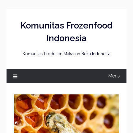
Skip
to
content
Komunitas Frozenfood
Indonesia
Komunitas Produsen Makanan Beku Indonesia
Menu