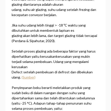
glazing diantaranya adalah ukuran
udang, suhu air glazing, suhu udang setelah frezing dan
kecepatan conveyor berjalan.
Jika suhu udang lebih tinggi > -18 ºC waktu yang
dibutuhkan untuk membentuk lapisan es
glazing akan lebih lama, dan target glazing tidak tercapai
(Perdana & Sipahutar, 2020).
Setelah proses glazing ada beberapa faktor yang harus
diperhatikan yaitu kerusakankerusakan yang mukin
terjadi selama pembekuan. Udang yang mengalami
kerusakan
Defect setelah pembekuan di defrost dan dibekukan
ulang.
(Sumber)
Penyimpanan beku berarti meletakkan produk yang
sudah beku di dalam ruangan dengan suhu yang
dipertahankan sama dan telah ditentukan sebelumnya
(yaitu -25 °C). Adapun tahap-tahap penurunan suhu
selama proses pembekuan, yaitu: