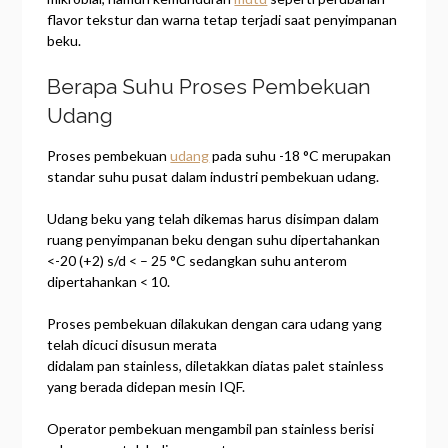
flavor tekstur dan warna tetap terjadi saat penyimpanan
beku.
Berapa Suhu Proses Pembekuan
Udang
Proses pembekuan
udang
pada suhu -18 °C merupakan
standar suhu pusat dalam industri pembekuan udang.
Udang beku yang telah dikemas harus disimpan dalam
ruang penyimpanan beku dengan suhu dipertahankan
<-20 (+2) s/d < – 25 °C sedangkan suhu anterom
dipertahankan < 10.
Proses pembekuan dilakukan dengan cara udang yang
telah dicuci disusun merata
didalam pan stainless, diletakkan diatas palet stainless
yang berada didepan mesin IQF.
Operator pembekuan mengambil pan stainless berisi