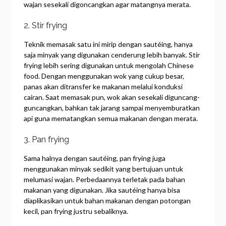
wajan sesekali digoncangkan agar matangnya merata.
2. Stir frying
Teknik memasak satu ini mirip dengan sautéing, hanya
saja minyak yang digunakan cenderung lebih banyak. Stir
frying lebih sering digunakan untuk mengolah Chinese
food. Dengan menggunakan wok yang cukup besar,
panas akan ditransfer ke makanan melalui konduksi
cairan. Saat memasak pun, wok akan sesekali diguncang-
guncangkan, bahkan tak jarang sampai menyemburatkan
api guna mematangkan semua makanan dengan merata.
3. Pan frying
Sama halnya dengan sautéing, pan frying juga
menggunakan minyak sedikit yang bertujuan untuk
melumasi wajan. Perbedaannya terletak pada bahan
makanan yang digunakan. Jika sautéing hanya bisa
diaplikasikan untuk bahan makanan dengan potongan
kecil, pan frying justru sebaliknya.