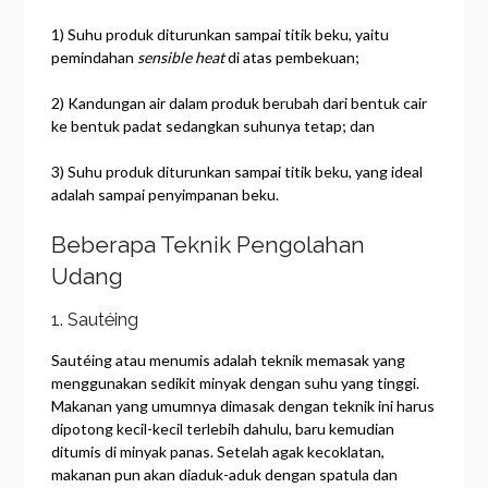
1) Suhu produk diturunkan sampai titik beku, yaitu
pemindahan
sensible heat
di atas pembekuan;
2) Kandungan air dalam produk berubah dari bentuk cair
ke bentuk padat sedangkan suhunya tetap; dan
3) Suhu produk diturunkan sampai titik beku, yang ideal
adalah sampai penyimpanan beku.
Beberapa Teknik Pengolahan
Udang
1. Sautéing
Sautéing atau menumis adalah teknik memasak yang
menggunakan sedikit minyak dengan suhu yang tinggi.
Makanan yang umumnya dimasak dengan teknik ini harus
dipotong kecil-kecil terlebih dahulu, baru kemudian
ditumis di minyak panas. Setelah agak kecoklatan,
makanan pun akan diaduk-aduk dengan spatula dan