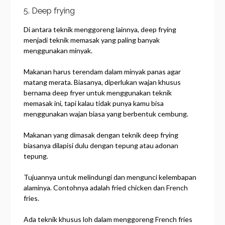
5. Deep frying
Di antara teknik menggoreng lainnya, deep frying
menjadi teknik memasak yang paling banyak
menggunakan minyak.
Makanan harus terendam dalam minyak panas agar
matang merata. Biasanya, diperlukan wajan khusus
bernama deep fryer untuk menggunakan teknik
memasak ini, tapi kalau tidak punya kamu bisa
menggunakan wajan biasa yang berbentuk cembung.
Makanan yang dimasak dengan teknik deep frying
biasanya dilapisi dulu dengan tepung atau adonan
tepung.
Tujuannya untuk melindungi dan mengunci kelembapan
alaminya. Contohnya adalah fried chicken dan French
fries.
Ada teknik khusus loh dalam menggoreng French fries