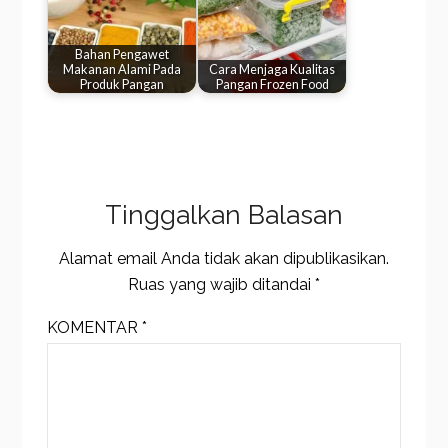
Bahan Pengawet
Makanan Alami Pada
Cara Menjaga Kualitas
Produk Pangan
Pangan Frozen Food
Tinggalkan Balasan
Alamat email Anda tidak akan dipublikasikan.
Ruas yang wajib ditandai
*
KOMENTAR
*