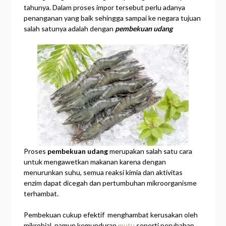
tahunya. Dalam proses impor tersebut perlu adanya
penanganan yang baik sehingga sampai ke negara tujuan
salah satunya adalah dengan
pembekuan udang
Proses
pembekuan udang
merupakan salah satu cara
untuk mengawetkan makanan karena dengan
menurunkan suhu, semua reaksi kimia dan aktivitas
enzim dapat dicegah dan pertumbuhan mikroorganisme
terhambat.
Pembekuan cukup efektif menghambat kerusakan oleh
mikrobial, namun kemunduran
mutu
seperti perubahan