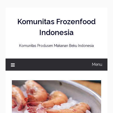
Skip
to
content
Komunitas Frozenfood
Indonesia
Komunitas Produsen Makanan Beku Indonesia
Menu