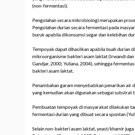
(non-fermentasi).
Pengolahan secara mikrobiologi merupakan proses
Pengolahan durian secara fermentasi pada masyar
buruk apabila dikonsumsi segar dan kelebihan dur
Tempoyak dapat dihasilkan apabila buah durian 
mikroorganisme bakteri asam laktat (Irwandi dan
Gandjar, 2000; Yuliana, 2004), sehingga fermenta
bakteri asam laktat.
Penambahan garam menyebabkan penarikan air dan
yang kemudian akan digunakan sebagai substrat b
Pembuatan tempoyak di masyarakat dilakukan tan
fermentasi durian yang dibuat secara spontan (Yul
Selain non-bakteri asam laktat, yeast/khamir jug