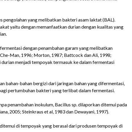
 pengolahan yang melibatkan bakteri asam laktat (BAL).
akat yaitu dengan memanfaatkan durian dengan kualitas yang
ian.
difermentasi dengan penambahan garam yang melibatkan
 Che-Man, 1996; Morton, 1987; Battcock dan Ali, 1998;
si durian menjadi tempoyak termasuk ke dalam fermentasi
 bahan-bahan bergizi dari jaringan bahan yang difermentasi,
agi pertumbuhan bakteri yang terlibat dalam fermentasi.
pa penambahan inokulum, Bacillus sp. dilaporkan ditemui pada
iana, 2005; Steinkraus et al, 1983 dan Dewayani, 1997).
a ditemui di tempoyak yang berasal dari produsen tempoyak di