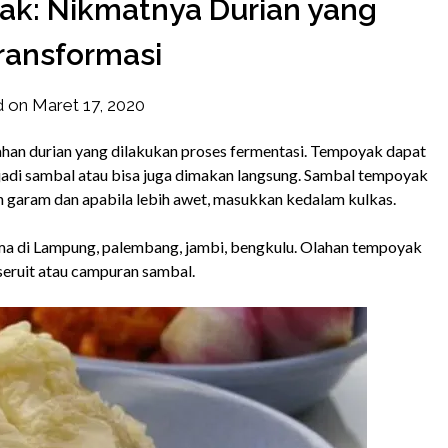
k: Nikmatnya Durian yang
ransformasi
d on
Maret 17, 2020
by
frozener
an durian yang dilakukan proses fermentasi. Tempoyak dapat
adi sambal atau bisa juga dimakan langsung. Sambal tempoyak
 garam dan apabila lebih awet, masukkan kedalam kulkas.
ma di Lampung, palembang, jambi, bengkulu. Olahan tempoyak
seruit atau campuran sambal.