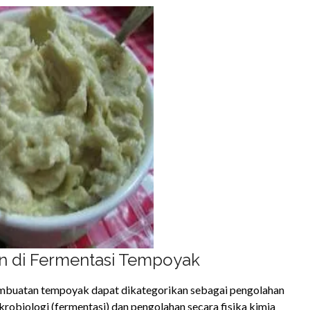
n di Fermentasi Tempoyak
embuatan tempoyak dapat dikategorikan sebagai pengolahan
robiologi (fermentasi) dan pengolahan secara fisika kimia