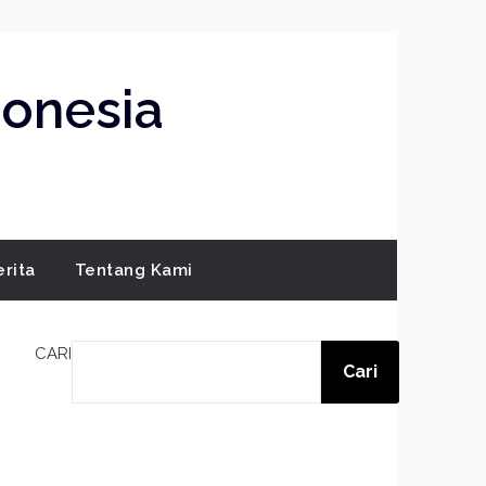
donesia
erita
Tentang Kami
CARI
Cari