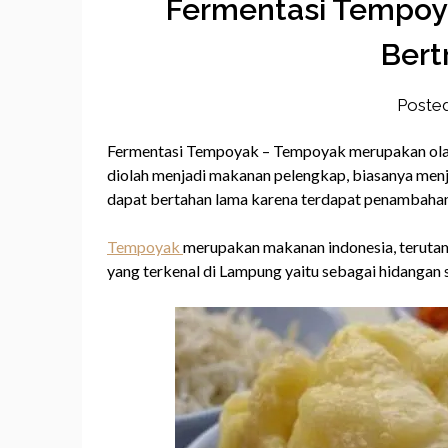
Fermentasi Tempoya
Bert
Poste
Fermentasi Tempoyak – Tempoyak merupakan olah
diolah menjadi makanan pelengkap, biasanya menj
dapat bertahan lama karena terdapat penambahan
Tempoyak
merupakan makanan indonesia, teruta
yang terkenal di Lampung yaitu sebagai hidangan 