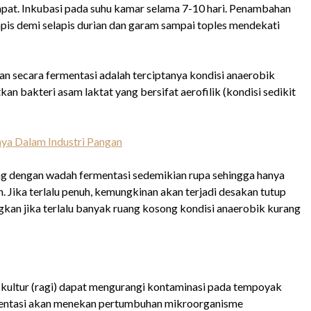
 rapat. Inkubasi pada suhu kamar selama 7-10 hari. Penambahan
pis demi selapis durian dan garam sampai toples mendekati
an secara fermentasi adalah terciptanya kondisi anaerobik
an bakteri asam laktat yang bersifat aerofilik (kondisi sedikit
nya Dalam Industri Pangan
g dengan wadah fermentasi sedemikian rupa sehingga hanya
h. Jika terlalu penuh, kemungkinan akan terjadi desakan tutup
ngkan jika terlalu banyak ruang kosong kondisi anaerobik kurang
ltur (ragi) dapat mengurangi kontaminasi pada tempoyak
mentasi akan menekan pertumbuhan mikroorganisme