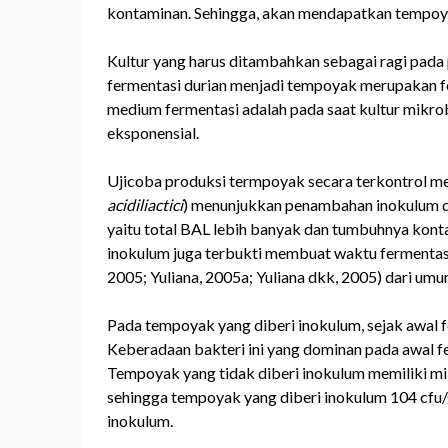
kontaminan. Sehingga, akan mendapatkan tempoyak
Kultur yang harus ditambahkan sebagai ragi pada
fermentasi durian menjadi tempoyak merupakan fe
medium fermentasi adalah pada saat kultur mikro
eksponensial.
Ujicoba produksi termpoyak secara terkontrol me
acidiliactici
) menunjukkan penambahan inokulum d
yaitu total BAL lebih banyak dan tumbuhnya kont
inokulum juga terbukti membuat waktu fermentasi
2005; Yuliana, 2005a; Yuliana dkk, 2005) dari umu
Pada tempoyak yang diberi inokulum, sejak awal f
Keberadaan bakteri ini yang dominan pada awal 
Tempoyak yang tidak diberi inokulum memiliki mik
sehingga tempoyak yang diberi inokulum 104 cfu/
inokulum.