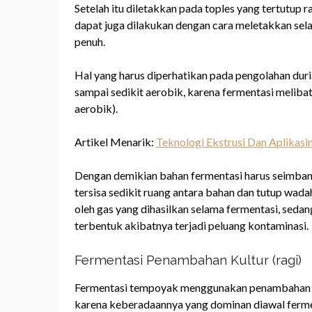
Setelah itu diletakkan pada toples yang tertutup
dapat juga dilakukan dengan cara meletakkan sela
penuh.
Hal yang harus diperhatikan pada pengolahan duri
sampai sedikit aerobik, karena fermentasi melibatk
aerobik).
Artikel Menarik:
Teknologi Ekstrusi Dan Aplikasi
Dengan demikian bahan fermentasi harus seimban
tersisa sedikit ruang antara bahan dan tutup wada
oleh gas yang dihasilkan selama fermentasi, seda
terbentuk akibatnya terjadi peluang kontaminasi.
Fermentasi Penambahan Kultur (ragi)
Fermentasi tempoyak menggunakan penambahan ku
karena keberadaannya yang dominan diawal fer