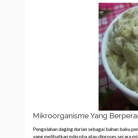
Mikroorganisme Yang Berpera
Pengolahan daging durian sebagai bahan baku p
yang melibatkan mikroba atau diproses secara mik