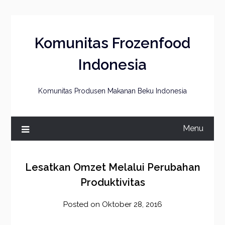
Skip
to
content
Komunitas Frozenfood
Indonesia
Komunitas Produsen Makanan Beku Indonesia
Menu
Lesatkan Omzet Melalui Perubahan
Produktivitas
Posted on
Oktober 28, 2016
by
frozener