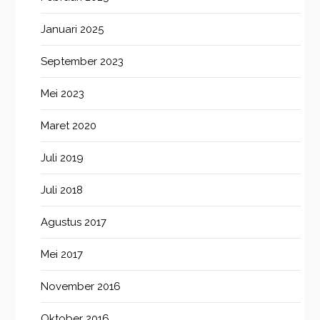
Januari 2025
September 2023
Mei 2023
Maret 2020
Juli 2019
Juli 2018
Agustus 2017
Mei 2017
November 2016
Oktober 2016