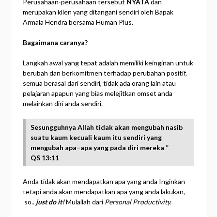
Perusahaan-perusahaan tersebut
NYATA
dan
merupakan klien yang ditangani sendiri oleh Bapak
Armala Hendra bersama Human Plus.
Bagaimana
caranya?
Langkah awal yang tepat adalah memiliki keinginan untuk
berubah dan berkomitmen terhadap perubahan positif,
semua berasal dari sendiri, tidak ada orang lain atau
pelajaran apapun yang bias melejitkan omset anda
melainkan diri anda sendiri.
Sesungguhnya Allah tidak
akan
mengubah
nasib
suatu
kaum
kecuali
kaum
itu
sendiri yang
mengubah
apa
–
apa yang pada
diri
mereka ”
QS 13:11
Anda tidak akan mendapatkan apa yang anda Inginkan
tetapi anda akan mendapatkan apa yang anda lakukan,
so..
just do it!
Mulailah dari
Personal Productivity.