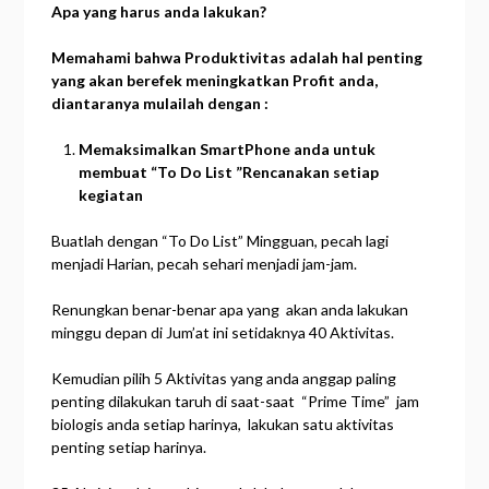
Apa yang harus
anda
lakukan?
Memahami
bahwa
Produkti
vitas
adalah
hal
penting
yang akan
berefek
meningkatkan Profit anda,
diantaranya
mulailah
dengan :
Memaksimalkan
SmartPhone
anda
untuk
membuat “To Do List
”Rencanakan
setiap
kegiatan
Buatlah dengan “To Do List” Mingguan, pecah lagi
menjadi Harian, pecah sehari menjadi jam-jam.
Renungkan benar-benar apa yang akan anda lakukan
minggu depan di Jum’at ini setidaknya 40 Aktivitas.
Kemudian pilih 5 Aktivitas yang anda anggap paling
penting dilakukan taruh di saat-saat “Prime Time” jam
biologis anda setiap harinya, lakukan satu aktivitas
penting setiap harinya.