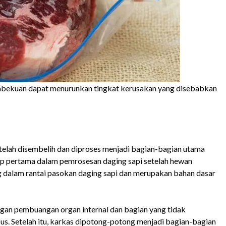
embekuan dapat menurunkan tingkat kerusakan yang disebabkan
 telah disembelih dan diproses menjadi bagian-bagian utama
hap pertama dalam pemrosesan daging sapi setelah hewan
g dalam rantai pasokan daging sapi dan merupakan bahan dasar
ngan pembuangan organ internal dan bagian yang tidak
 usus. Setelah itu, karkas dipotong-potong menjadi bagian-bagian