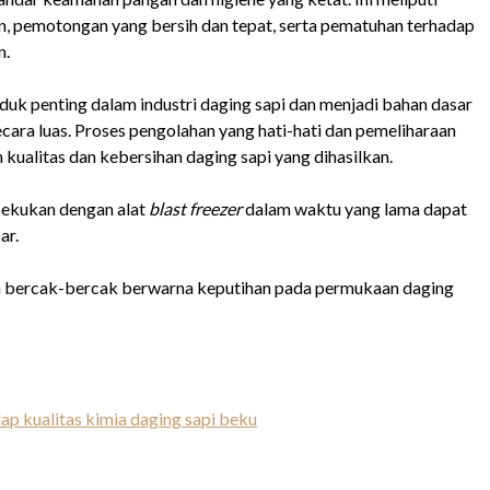
, pemotongan yang bersih dan tepat, serta pematuhan terhadap
n.
oduk penting dalam industri daging sapi dan menjadi bahan dasar
ara luas. Proses pengolahan yang hati-hati dan pemeliharaan
ualitas dan kebersihan daging sapi yang dihasilkan.
bekukan dengan alat
blast freezer
dalam waktu yang lama dapat
ar.
ya bercak-bercak berwarna keputihan pada permukaan daging
 kualitas kimia daging sapi beku