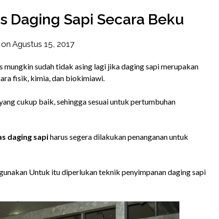
 Daging Sapi Secara Beku
 on
Agustus 15, 2017
by
frozener
 mungkin sudah tidak asing lagi jika daging sapi merupakan
a fisik, kimia, dan biokimiawi.
 yang cukup baik, sehingga sesuai untuk pertumbuhan
s daging sapi
harus segera dilakukan penanganan untuk
digunakan Untuk itu diperlukan teknik penyimpanan daging sapi