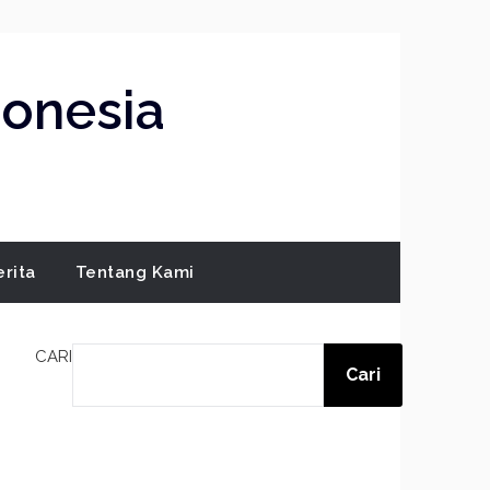
donesia
erita
Tentang Kami
CARI
Cari