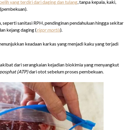
elih yang terdiri dari daging dan tulang
, tanpa kepala, kaki,
h (pembekuan).
seperti sanitasi RPH, pendinginan pendahuluan hingga sekitar
an kejang daging (
rigor mortis
).
 menunjukkan keadaan karkas yang menjadi kaku yang terjadi
 akibat dari serangkaian kejadian biokimia yang menyangkut
iposphat (ATP)
dari otot sebelum proses pembekuan.