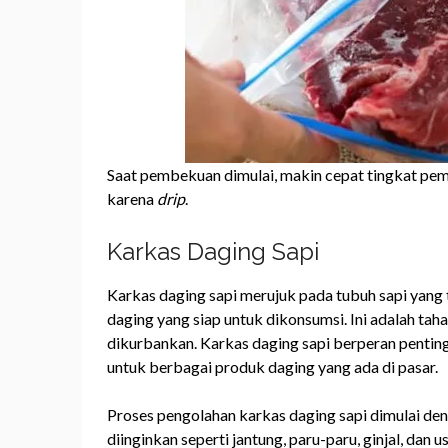
Saat pembekuan dimulai, makin cepat tingkat p
karena
drip
.
Karkas Daging Sapi
Karkas daging sapi merujuk pada tubuh sapi yang
daging yang siap untuk dikonsumsi. Ini adalah ta
dikurbankan. Karkas daging sapi berperan pentin
untuk berbagai produk daging yang ada di pasar.
Proses pengolahan karkas daging sapi dimulai de
diinginkan seperti jantung, paru-paru, ginjal, dan