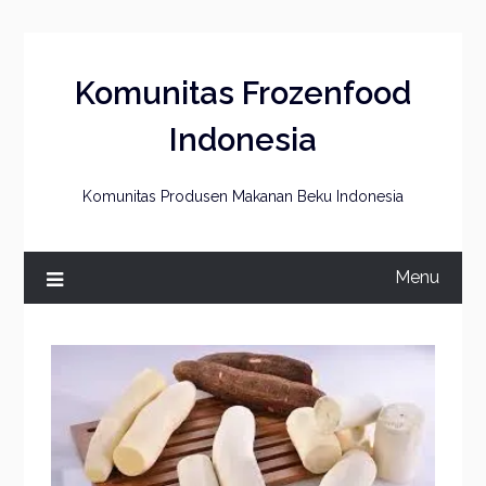
Skip
to
content
Komunitas Frozenfood
Indonesia
Komunitas Produsen Makanan Beku Indonesia
Menu