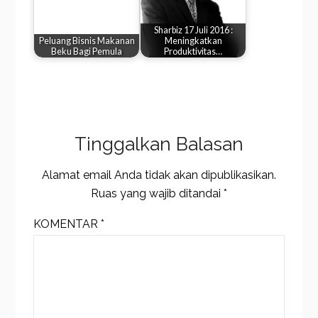
Sharbiz 17 Juli 2016 :
Peluang Bisnis Makanan
Meningkatkan
Beku Bagi Pemula
Produktivitas…
Tinggalkan Balasan
Alamat email Anda tidak akan dipublikasikan.
Ruas yang wajib ditandai
*
KOMENTAR
*