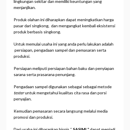
lingkungan sekitar dan memiliki keuntungan yang
menjanjikan.
Produk olahan ini diharapkan dapat meningkatkan harga
pasar dari singkong, dan mengangkat kembali eksistensi
produk berbasis singkong.
Untuk memulai usaha ini yang anda perlu lakukan adalah
persiapan, pengadaan sampel dan pemasaran serta
produksi.
Persiapan meliputi persiapan bahan baku dan penyiapan
sarana serta prasarana penunjang.
Pengadaan sampel digunakan sebagai sebagai metode
tester
untuk mengetahui kualitas cita rasa dan porsi
penyajian.
Kemudian pemasaran secara langsung melalui media
promosi dan produksi.
Dari usaha ini diharapkan bisnis “
SASIMI ”
dapat menjadi