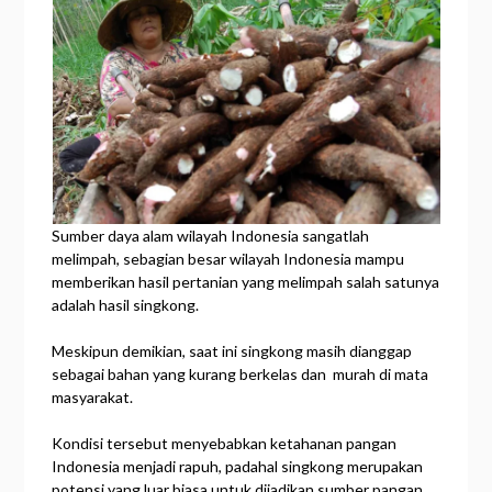
Sumber daya alam wilayah Indonesia sangatlah
melimpah, sebagian besar wilayah Indonesia mampu
memberikan hasil pertanian yang melimpah salah satunya
adalah hasil singkong.
Meskipun demikian, saat ini singkong masih dianggap
sebagai bahan yang kurang berkelas dan murah di mata
masyarakat.
Kondisi tersebut menyebabkan ketahanan pangan
Indonesia menjadi rapuh, padahal singkong merupakan
potensi yang luar biasa untuk dijadikan sumber pangan