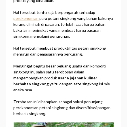
produk yang dihasilkan.
Hal tersebut tentu saja berpengaruh terhadap
perekonomian
para petani singkong yang bahan bakunya
kurang diminati di pasaran, terlebih saat harga bahan
baku lain meningkat yang membuat harga pasaran
singkong mengalami penurunan.
Hal tersebut membuat produktifitas petani singkong
menurun dan pemasarannya berkurang.
Mengingat begitu besar peluang usaha dari komoditi
singkong ini, salah satu terobosan dalam
mengembangkan produk
usaha jajanan kuliner
berbahan singkong
yaitu dengan sate singkong isi mie
aneka rasa.
Terobosan ini diharapkan sebagai solusi penunjang
perekonomian petani singkong dan diversifikasi pangan
berbasis singkong.