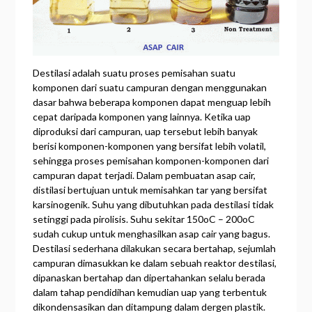
Destilasi adalah suatu proses pemisahan suatu
komponen dari suatu campuran dengan menggunakan
dasar bahwa beberapa komponen dapat menguap lebih
cepat daripada komponen yang lainnya. Ketika uap
diproduksi dari campuran, uap tersebut lebih banyak
berisi komponen-komponen yang bersifat lebih volatil,
sehingga proses pemisahan komponen-komponen dari
campuran dapat terjadi. Dalam pembuatan asap cair,
distilasi bertujuan untuk memisahkan tar yang bersifat
karsinogenik. Suhu yang dibutuhkan pada destilasi tidak
setinggi pada pirolisis. Suhu sekitar 150oC – 200oC
sudah cukup untuk menghasilkan asap cair yang bagus.
Destilasi sederhana dilakukan secara bertahap, sejumlah
campuran dimasukkan ke dalam sebuah reaktor destilasi,
dipanaskan bertahap dan dipertahankan selalu berada
dalam tahap pendidihan kemudian uap yang terbentuk
dikondensasikan dan ditampung dalam dergen plastik.