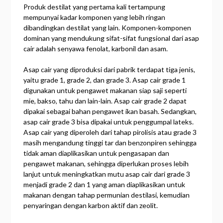
Produk destilat yang pertama kali tertampung
mempunyai kadar komponen yang lebih ringan
dibandingkan destilat yang lain. Komponen-komponen
dominan yang mendukung sifat-sifat fungsional dari asap
cair adalah senyawa fenolat, karbonil dan asam.
Asap cair yang diproduksi dari pabrik terdapat tiga jenis,
yaitu grade 1, grade 2, dan grade 3. Asap cair grade 1
digunakan untuk pengawet makanan siap saji seperti
mie, bakso, tahu dan lain-lain. Asap cair grade 2 dapat
dipakai sebagai bahan pengawet ikan basah. Sedangkan,
asap cair grade 3 bisa dipakai untuk penggumpal lateks.
Asap cair yang diperoleh dari tahap pirolisis atau grade 3
masih mengandung tinggi tar dan benzonpiren sehingga
tidak aman diaplikasikan untuk pengasapan dan
pengawet makanan, sehingga diperlukan proses lebih
lanjut untuk meningkatkan mutu asap cair dari grade 3
menjadi grade 2 dan 1 yang aman diaplikasikan untuk
makanan dengan tahap permunian destilasi, kemudian
penyaringan dengan karbon aktif dan zeolit.