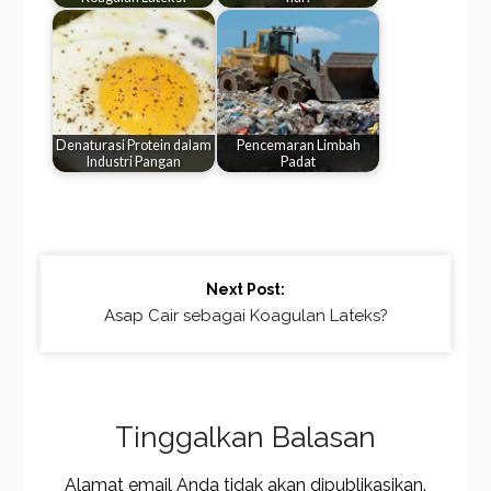
Denaturasi Protein dalam
Pencemaran Limbah
Industri Pangan
Padat
Continue
Next Post:
Reading
Asap Cair sebagai Koagulan Lateks?
Tinggalkan Balasan
Alamat email Anda tidak akan dipublikasikan.