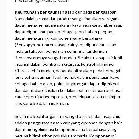
Keuntungan penggunaan asap cair pada pengasapan
ikan adalah aroma dari produk yang dihasilkan seragam,
dapat menghemat pemakaian kayu sebagai sumber asap,
dapat digunakan pada berbagai jenis bahan pangan,
dapat mengurangi komponen yang berbahaya
(Benzopyrene) karena asap cair yang digunakan telah
melalui tahapan pemurnian sehingga kandungan
Benzopyrenenya sangat rendah. Selain itu asap cair lebih
intensif dalam pemberian citarasa, kontrol hilangnya
citarasa lebih mudah, dapat diaplikasikan pada berbagai
jenis bahan pangan, lebih hemat dalam pemakaian kayu
sebagai bahan asap, polusi lingkungan dapat diperkecil
dan dapat diaplikasikan ke dalam bahan dengan berbagai
cara seperti penyemprotan, pencelupan, atau dicampur
langsung ke dalam makanan.
Selain itu keuntungan lain yang diperoleh dari asap cair,
adalah penggunaan asap cair yang diproses dengan baik
dapat mengeliminasi komponen asap berbahaya yang
berupa hidrokarbon polisiklis aromatis. Komponen ini