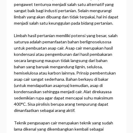
pengawet tentunya menjadi salah satu alternatif yang
sangat baik bagi industi pertanian. Selain mengurangi
limbah yang akan dibuang dan tidak terpakai, hal ini dapat
menjadi salah satu keunggulan pada bidang pertanian.
Limbah hasil pertanian memiliki potensi yang besar, salah
satunya adalah pemanfaatan bahan berlignoselusosa
untuk pembuatan asap cair. Asap cair merupakan hasil
kondensasi atau pengembunan dari hasil pembakaran
secara langsung maupun tidak langsung dari bahan
bahan yang banyak mengandung lignin, selulosa,
hemiselulosa atau karbon lainnya. Prinsip pembentukan
asap cair sangat sederhana. Bahan berkayu di bakar
(untuk mendapatkan asapnya) kemudian, asap di
kondensasikan sehingga menjadi cair. Alat direkayasa
sedemikian rupa agar dapat mencapai suhu maksimum
400°C. Sisa pirolisis berupa arang tempurung dapat
dimanfaatkan sebagai arang aktif.
Teknik pengasapan cair merupakan teknik yang sudah
lama dikenal yang dikembangkan kembali sebagai