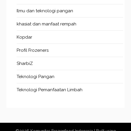
Ilmu dan teknologi pangan
khasiat dan manfaat rempah
Kopdar
Profil Frozeners
SharbiZ
Teknologi Pangan
Teknologi Pemanfaatan Limbah
©2026 Komunitas Frozenfood Indonesia
| Built using