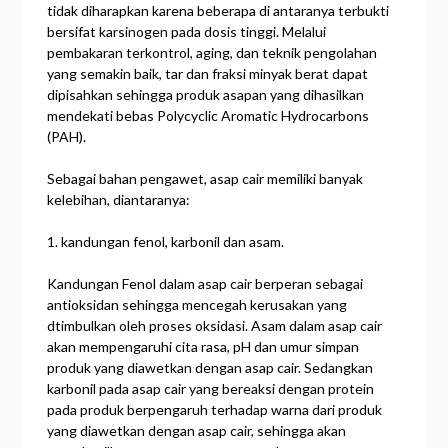
tidak diharapkan karena beberapa di antaranya terbukti
bersifat karsinogen pada dosis tinggi. Melalui
pembakaran terkontrol, aging, dan teknik pengolahan
yang semakin baik, tar dan fraksi minyak berat dapat
dipisahkan sehingga produk asapan yang dihasilkan
mendekati bebas Polycyclic Aromatic Hydrocarbons
(PAH).
Sebagai bahan pengawet, asap cair memiliki banyak
kelebihan, diantaranya:
1. kandungan fenol, karbonil dan asam.
Kandungan Fenol dalam asap cair berperan sebagai
antioksidan sehingga mencegah kerusakan yang
dtimbulkan oleh proses oksidasi. Asam dalam asap cair
akan mempengaruhi cita rasa, pH dan umur simpan
produk yang diawetkan dengan asap cair. Sedangkan
karbonil pada asap cair yang bereaksi dengan protein
pada produk berpengaruh terhadap warna dari produk
yang diawetkan dengan asap cair, sehingga akan