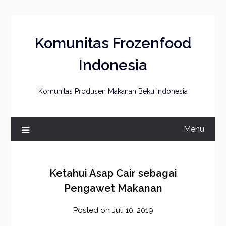
Skip
to
content
Komunitas Frozenfood
Indonesia
Komunitas Produsen Makanan Beku Indonesia
Menu
Ketahui Asap Cair sebagai
Pengawet Makanan
Posted on
Juli 10, 2019
by
frozener