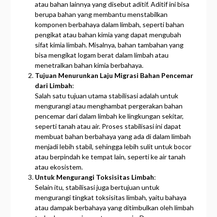
atau bahan lainnya yang disebut aditif. Aditif ini bisa
berupa bahan yang membantu menstabilkan
komponen berbahaya dalam limbah, seperti bahan
pengikat atau bahan kimia yang dapat mengubah
sifat kimia limbah. Misalnya, bahan tambahan yang
bisa mengikat logam berat dalam limbah atau
menetralkan bahan kimia berbahaya.
Tujuan Menurunkan Laju Migrasi Bahan Pencemar
dari Limbah
:
Salah satu tujuan utama stabilisasi adalah untuk
mengurangi atau menghambat pergerakan bahan
pencemar dari dalam limbah ke lingkungan sekitar,
seperti tanah atau air. Proses stabilisasi ini dapat
membuat bahan berbahaya yang ada di dalam limbah
menjadi lebih stabil, sehingga lebih sulit untuk bocor
atau berpindah ke tempat lain, seperti ke air tanah
atau ekosistem.
Untuk Mengurangi Toksisitas Limbah
:
Selain itu, stabilisasi juga bertujuan untuk
mengurangi tingkat toksisitas limbah, yaitu bahaya
atau dampak berbahaya yang ditimbulkan oleh limbah