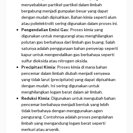
menyebabkan partikel-partikel dalam limbah
bergabung menjadi gumpalan besar yang dapat
dengan mudah dipisahkan. Bahan kimia seperti alum
atau polielektrolit sering digunakan dalam proses ini.
Pengendalian Emisi Gas
: Proses kimia yang
digunakan untuk mengurangi atau menghilangkan
polutan gas berbahaya dari limbah gas buang. Salah
satunya adalah penggunaan bahan penyerap seperti
kapur untuk mengendalikan gas berbahaya seperti
sulfur dioksida atau nitrogen oksida.
Precipitasi Kimia
: Proses kimia di mana bahan
pencemar dalam limbah diubah menjadi senyawa
yang tidak larut (precipitate) yang dapat dipisahkan
dengan mudah. Ini sering digunakan untuk
menghilangkan logam berat dalam air limbah.
Reduksi Kimia
: Digunakan untuk mengubah bahan
pencemar berbahaya menjadi bentuk yang lebih
tidak berbahaya dengan menggunakan agen
pengurang. Contohnya adalah proses pengolahan
limbah yang mengandung logam berat seperti
merkuri atau arsenik.