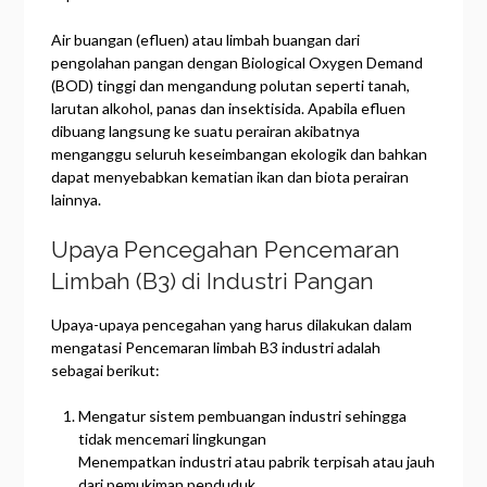
Air buangan (efluen) atau limbah buangan dari
pengolahan pangan dengan Biological Oxygen Demand
(BOD) tinggi dan mengandung polutan seperti tanah,
larutan alkohol, panas dan insektisida. Apabila efluen
dibuang langsung ke suatu perairan akibatnya
menganggu seluruh keseimbangan ekologik dan bahkan
dapat menyebabkan kematian ikan dan biota perairan
lainnya.
Upaya Pencegahan Pencemaran
Limbah (B3) di Industri Pangan
Upaya-upaya pencegahan yang harus dilakukan dalam
mengatasi Pencemaran limbah B3 industri adalah
sebagai berikut:
Mengatur sistem pembuangan industri sehingga
tidak mencemari lingkungan
Menempatkan industri atau pabrik terpisah atau jauh
dari pemukiman penduduk.