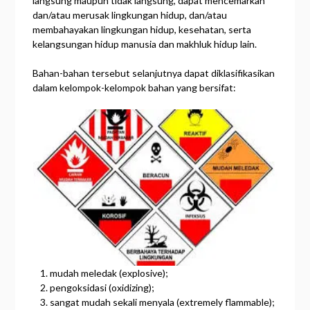
langsung maupun tidak langsung, dapat mencemarkan
dan/atau merusak lingkungan hidup, dan/atau
membahayakan lingkungan hidup, kesehatan, serta
kelangsungan hidup manusia dan makhluk hidup lain.
Bahan-bahan tersebut selanjutnya dapat diklasifikasikan
dalam kelompok-kelompok bahan yang bersifat:
mudah meledak (explosive);
pengoksidasi (oxidizing);
sangat mudah sekali menyala (extremely flammable);