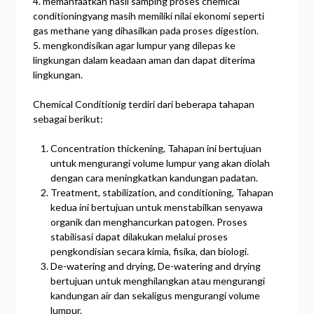
4. memanfaatkan hasil samping proses chemical
conditioningyang masih memiliki nilai ekonomi seperti
gas methane yang dihasilkan pada proses digestion.
5. mengkondisikan agar lumpur yang dilepas ke
lingkungan dalam keadaan aman dan dapat diterima
lingkungan.
Chemical Conditionig terdiri dari beberapa tahapan
sebagai berikut:
Concentration thickening, Tahapan ini bertujuan
untuk mengurangi volume lumpur yang akan diolah
dengan cara meningkatkan kandungan padatan.
Treatment, stabilization, and conditioning, Tahapan
kedua ini bertujuan untuk menstabilkan senyawa
organik dan menghancurkan patogen. Proses
stabilisasi dapat dilakukan melalui proses
pengkondisian secara kimia, fisika, dan biologi.
De-watering and drying, De-watering and drying
bertujuan untuk menghilangkan atau mengurangi
kandungan air dan sekaligus mengurangi volume
lumpur.