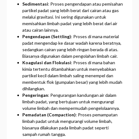
Sedimentasi
: Proses pengendapan atau pemisahan
partikel padat yang lebih berat dari cairan atau gas
melalui gravitasi. Ini sering digunakan untuk
memisahkan limbah padat yang lebih berat dari air
atau cairan lainnya.
Pengendapan (Settling)
: Proses di mana material
padat mengendap ke dasar wadah karena beratnya,
sedangkan cairan yang lebih ringan berada di atas.
Biasanya digunakan dalam pengolahan limbah cair.
Koagulasi dan Flokulasi
: Proses di mana bahan
kimia tertentu ditambahkan untuk menyebabkan
partikel kecil dalam limbah saling menempel dan
membentuk flok (gumpalan besar) yang lebih mudah
dihilangkan.
Pengeringan
: Pengurangan kandungan air dalam
limbah padat, yang bertujuan untuk mengurangi
volume limbah dan mempermudah pengelolaannya.
Pemadatan (Compaction)
: Proses pemampatan
limbah padat untuk mengurangi volume limbah,
biasanya dilakukan pada limbah padat seperti
sampah rumah tangga.