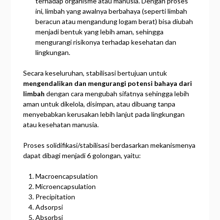
terhadap organisme atau manusia. Dengan proses
ini, limbah yang awalnya berbahaya (seperti limbah
beracun atau mengandung logam berat) bisa diubah
menjadi bentuk yang lebih aman, sehingga
mengurangi risikonya terhadap kesehatan dan
lingkungan.
Secara keseluruhan, stabilisasi bertujuan untuk
mengendalikan dan mengurangi potensi bahaya dari
limbah
dengan cara mengubah sifatnya sehingga lebih
aman untuk dikelola, disimpan, atau dibuang tanpa
menyebabkan kerusakan lebih lanjut pada lingkungan
atau kesehatan manusia.
Proses solidifikasi/stabilisasi berdasarkan mekanismenya
dapat dibagi menjadi 6 golongan, yaitu:
Macroencapsulation
Microencapsulation
Precipitation
Adsorpsi
Absorbsi