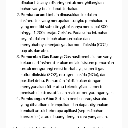
dibakar biasanya disaring untuk menghilangkan
bahan yang tidak dapat terbakar.
Pembakaran
: Limbah dimasukkan ke dalam
insinerator, yang merupakan tungku pembakaran
yang memiliki suhu tinggi, biasanya mencapai 800
hingga 1.200 derajat Celsius. Pada suhu ini, bahan
organik dalam limbah akan terbakar dan
mengubahnya menjadi gas karbon dioksida (CO2),
uap air, dan abu.
Pemurnian Gas Buang
: Gas hasil pembakaran yang
keluar dari insinerator akan melalui sistem pemurnian
untuk mengurangi emisi berbahaya, seperti gas
sulfur dioksida (SO2), nitrogen oksida (NOx), dan
partikel debu. Pemurnian ini dilakukan dengan
menggunakan filter atau teknologi lain seperti
pemisah elektrostatis dan reaktor pengurangan gas.
Pembuangan Abu
: Setelah pembakaran, sisa abu
yang dihasilkan dikumpulkan dan dapat digunakan
kembali untuk beberapa aplikasi (seperti bahan
konstruksi) atau dibuang dengan cara yang aman.