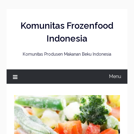
Skip
to
content
Komunitas Frozenfood
Indonesia
Komunitas Produsen Makanan Beku Indonesia
Menu