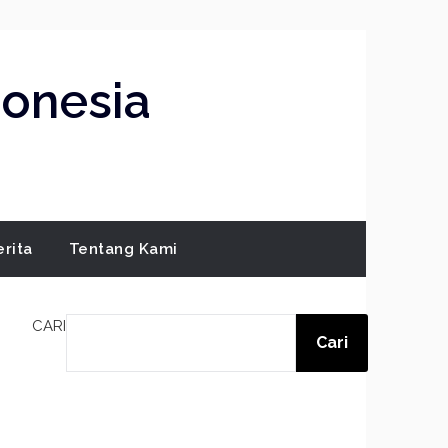
donesia
erita
Tentang Kami
CARI
Cari