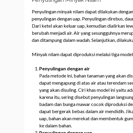
Penyulingan minyak nilam dapat dilakukan dengan t
penyulingan dengan uap. Penyulingan direbus, daun
Dari ketel akan keluar uap, kemudian dialirkan l
berubah menjadi air. Air yang sesungguhnya merup
dan ditampung dalam wadah. Selanjutkan, dilakuk
Minyak nilam dapat diproduksi melalui tiga model 
Penyulingan dengan air
Pada metode ini, bahan tanaman yang akan dis
dapat mengapung di atas air atau terendam se
yang akan disuling. Ciri khas model ini yaitu 
karena itu, sering disebut penyulingan langsun
badam dan bunga mawar cocok diproduksi deng
dapat bergerak bebas dalam air mendidih. Jika
uap, bahan akan merekat dan membentuk gump
ke dalam bahan.
Penyulingan dengan uap