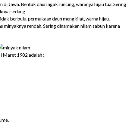
i Jawa. Bentuk daun agak runcing, waranya hijau tua. Sering
aknya sedang.
tidak berbulu, permukaan daun mengkilat, warna hijau.
tas minyaknya rendah. Sering dinamakan nilam sabun karena
i Maret 1982 adalah :
lume.