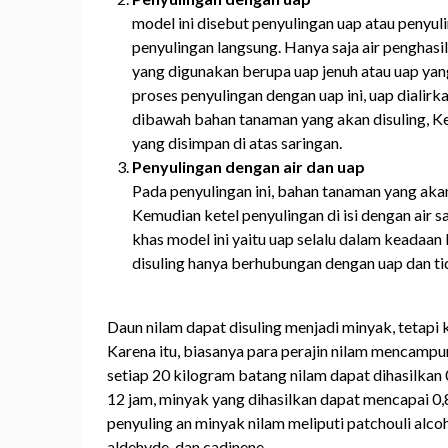
model ini disebut penyulingan uap atau penyul
penyulingan langsung. Hanya saja air penghasi
yang digunakan berupa uap jenuh atau uap yan
proses penyulingan dengan uap ini, uap dialirk
dibawah bahan tanaman yang akan disuling, K
yang disimpan di atas saringan.
Penyulingan dengan air dan uap
Pada penyulingan ini, bahan tanaman yang akan 
Kemudian ketel penyulingan di isi dengan air 
khas model ini yaitu uap selalu dalam keadaan 
disuling hanya berhubungan dengan uap dan ti
Daun nilam dapat disuling menjadi minyak, tetapi 
Karena itu, biasanya para perajin nilam mencampu
setiap 20 kilogram batang nilam dapat dihasilkan 0
12 jam, minyak yang dihasilkan dapat mencapai 0
penyuling an minyak nilam meliputi patchouli alco
aldehyde, dan cadinene .