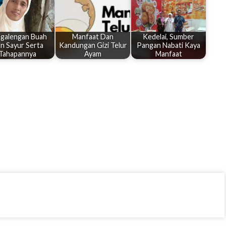
galengan Buah
Manfaat Dan
Kedelai, Sumber
n Sayur Serta
Kandungan Gizi Telur
Pangan Nabati Kaya
Tahapannya
Ayam
Manfaat