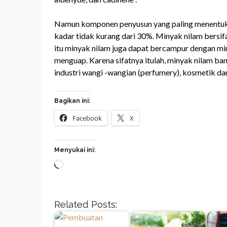
Namun komponen penyusun yang paling menentukan
kadar tidak kurang dari 30%. Minyak nilam bersif
itu minyak nilam juga dapat bercampur dengan miny
menguap. Karena sifatnya itulah, minyak nilam ba
industri wangi -wangian (perfumery), kosmetik dan
Bagikan ini:
Facebook
X
Menyukai ini:
Memuat...
Related Posts: