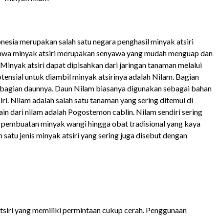
sia merupakan salah satu negara penghasil minyak atsiri
a bahwa minyak atsiri merupakan senyawa yang mudah menguap dan
. Minyak atsiri dapat dipisahkan dari jaringan tanaman melalui
otensial untuk diambil minyak atsirinya adalah Nilam. Bagian
 bagian daunnya. Daun Nilam biasanya digunakan sebagai bahan
i. Nilam adalah salah satu tanaman yang sering ditemui di
in dari nilam adalah Pogostemon cablin. Nilam sendiri sering
k pembuatan minyak wangi hingga obat tradisional yang kaya
satu jenis minyak atsiri yang sering juga disebut dengan
tsiri yang memiliki permintaan cukup cerah. Penggunaan