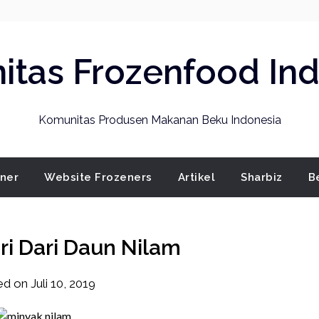
tas Frozenfood In
Komunitas Produsen Makanan Beku Indonesia
ener
Website Frozeners
Artikel
Sharbiz
B
ri Dari Daun Nilam
ed on
Juli 10, 2019
by
frozener