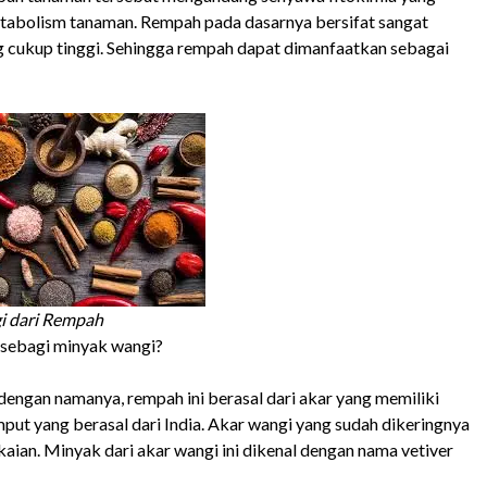
etabolism tanaman. Rempah pada dasarnya bersifat sangat
g cukup tinggi. Sehingga rempah dapat dimanfaatkan sebagai
 dari Rempah
 sebagi minyak wangi?
 dengan namanya, rempah ini berasal dari akar yang memiliki
ut yang berasal dari India. Akar wangi yang sudah dikeringnya
ian. Minyak dari akar wangi ini dikenal dengan nama vetiver