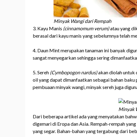
Minyak Wangi dari Rempah
3. Kayu Manis
(cinnamomum verum)
atau yang di
berasal dari kayu manis yang sebelumnya telah 
4. Daun Mint merupakan tanaman ini banyak digu
sangat menyegarkan sehingga sering dimanfaatka
5. Sereh
(Cymbopogon nardus)
akan diolah untuk d
oil yang dapat dimanfaatkan sebagai bahan baku 
pembuaan minyak wangi, minyak sereh juga digun
Minyak 
Dari beberapa artikel ada yang menyatakan bahw
digemari di Eropa dan Asia. Rempah-rempah yang 
yang segar. Bahan-bahan yang tergabung dari beb