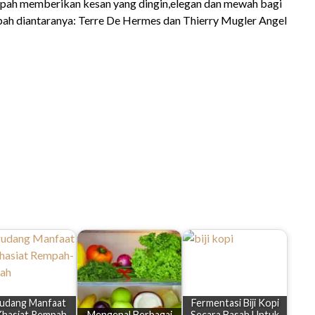
empah memberikan kesan yang dingin,elegan dan mewah bagi
h diantaranya: Terre De Hermes dan Thierry Mugler Angel
udang Manfaat
Fermentasi Biji Kopi
Khasiat Rempah-
Mengenal Berbagai
Secara Basah Untuk