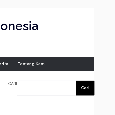
donesia
erita
Tentang Kami
CARI
Cari