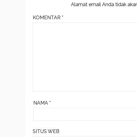
Alamat email Anda tidak akan
KOMENTAR
*
NAMA
*
SITUS WEB