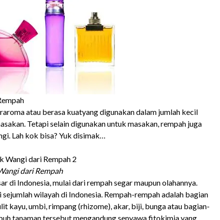
 Rempah
aroma atau berasa kuatyang digunakan dalam jumlah kecil
sakan. Tetapi selain digunakan untuk masakan, rempah juga
gi. Lah kok bisa? Yuk disimak…
Wangi dari Rempah
r di Indonesia, mulai dari rempah segar maupun olahannya.
sejumlah wilayah di Indonesia. Rempah-rempah adalah bagian
it kayu, umbi, rimpang (rhizome), akar, biji, bunga atau bagian-
ubuh tanaman tersebut mengandung senyawa fitokimia yang