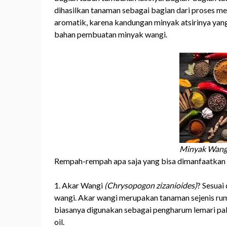
dihasilkan tanaman sebagai bagian dari proses m
aromatik, karena kandungan minyak atsirinya yan
bahan pembuatan minyak wangi.
Minyak Wangi
Rempah-rempah apa saja yang bisa dimanfaatkan
1. Akar Wangi
(Chrysopogon zizanioides)
? Sesuai
wangi. Akar wangi merupakan tanaman sejenis rump
biasanya digunakan sebagai pengharum lemari paka
oil.