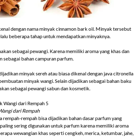
kenal dengan nama minyak cinnamon bark oil. Minyak tersebut
melalu beberapa tahap untuk mendapatkan minyaknya.
nakan sebagai pewangi. Karena memiliki aroma yang khas dan
n sebagai bahan campuran parfum.
ijadikan minyak sereh atau biasa dikenal dengan java citronella
pembuatan minyak wangi. Selain dijadikan sebagai bahan baku
akan sebagai pewangi sabun dan kosmetik.
Wangi dari Rempah
a rempah-rempah bisa dijadikan bahan dasar parfum yang
paling sering digunakan untuk parfum karena memiliki aroma
erapa wewangian khas seperti cengkeh, merica, ketumbar, jahe,