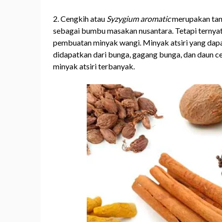
2. Cengkih atau
Syzygium aromatic
merupakan tana
sebagai bumbu masakan nusantara. Tetapi ternya
pembuatan minyak wangi. Minyak atsiri yang dap
didapatkan dari bunga, gagang bunga, dan daun c
minyak atsiri terbanyak.