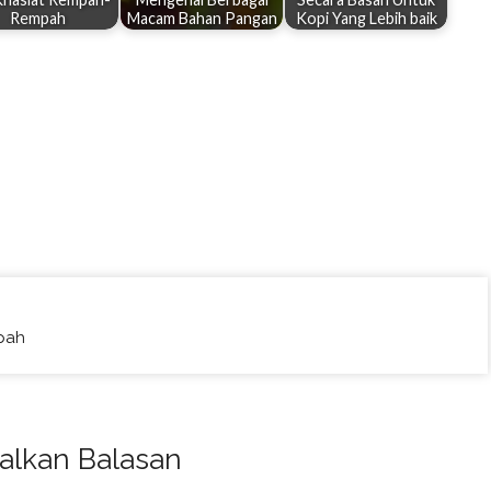
Rempah
Macam Bahan Pangan
Kopi Yang Lebih baik
pah
alkan Balasan