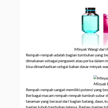
Minyak Wangi dari
Rempah-rempah adalah bagian tumbuhan yang ber
dimakanan sebagai pengawet atau perisa dalam ma
bisa dimanfaatkan sebgai bahan dasar minyak wan
Minyak 
Rempah-rempah sangat memiliki potensi yang besa
Berbagai macam rempah-rempah tumbuh subur di 
tanaman yang berasal dari bagian batang, daun, kul
bagian tubuh tumbuhan lainnya. Bagian-bagian t