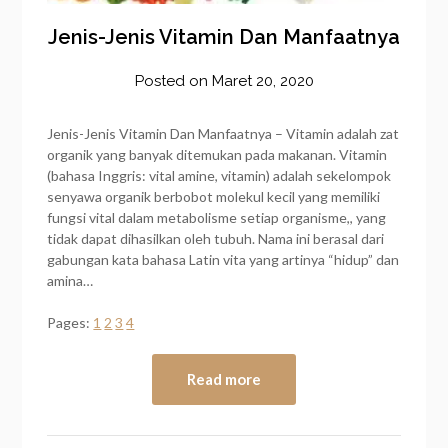
Jenis-Jenis Vitamin Dan Manfaatnya
Posted on
Maret 20, 2020
by
frozener
Jenis-Jenis Vitamin Dan Manfaatnya – Vitamin adalah zat
organik yang banyak ditemukan pada makanan. Vitamin
(bahasa Inggris: vital amine, vitamin) adalah sekelompok
senyawa organik berbobot molekul kecil yang memiliki
fungsi vital dalam metabolisme setiap organisme,, yang
tidak dapat dihasilkan oleh tubuh. Nama ini berasal dari
gabungan kata bahasa Latin vita yang artinya “hidup” dan
amina…
Pages:
1
2
3
4
Read more