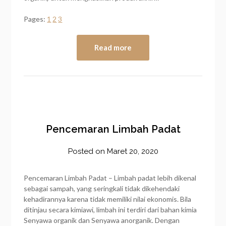
Pages:
1
2
3
Read more
Pencemaran Limbah Padat
Posted on
Maret 20, 2020
by
frozener
Pencemaran Limbah Padat – Limbah padat lebih dikenal
sebagai sampah, yang seringkali tidak dikehendaki
kehadirannya karena tidak memiliki nilai ekonomis. Bila
ditinjau secara kimiawi, limbah ini terdiri dari bahan kimia
Senyawa organik dan Senyawa anorganik. Dengan