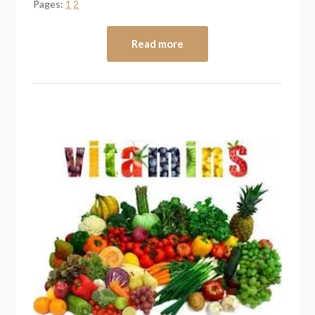
Pages:
1
2
Read more