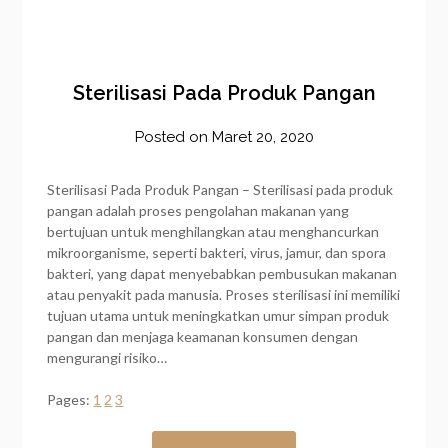
Sterilisasi Pada Produk Pangan
Posted on
Maret 20, 2020
by
frozener
Sterilisasi Pada Produk Pangan – Sterilisasi pada produk
pangan adalah proses pengolahan makanan yang
bertujuan untuk menghilangkan atau menghancurkan
mikroorganisme, seperti bakteri, virus, jamur, dan spora
bakteri, yang dapat menyebabkan pembusukan makanan
atau penyakit pada manusia. Proses sterilisasi ini memiliki
tujuan utama untuk meningkatkan umur simpan produk
pangan dan menjaga keamanan konsumen dengan
mengurangi risiko…
Pages:
1
2
3