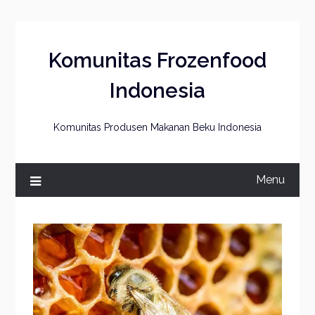
Skip
to
content
Komunitas Frozenfood
Indonesia
Komunitas Produsen Makanan Beku Indonesia
Menu