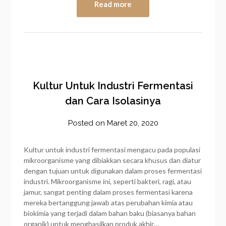
Read more
Kultur Untuk Industri Fermentasi
dan Cara Isolasinya
Posted on
Maret 20, 2020
by
frozener
Kultur untuk industri fermentasi mengacu pada populasi
mikroorganisme yang dibiakkan secara khusus dan diatur
dengan tujuan untuk digunakan dalam proses fermentasi
industri. Mikroorganisme ini, seperti bakteri, ragi, atau
jamur, sangat penting dalam proses fermentasi karena
mereka bertanggung jawab atas perubahan kimia atau
biokimia yang terjadi dalam bahan baku (biasanya bahan
organik) untuk menghasilkan produk akhir…